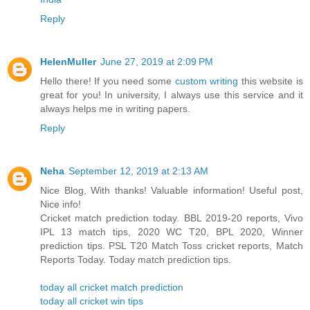
Reply
HelenMuller
June 27, 2019 at 2:09 PM
Hello there! If you need some
custom writing
this website is
great for you! In university, I always use this service and it
always helps me in writing papers.
Reply
Neha
September 12, 2019 at 2:13 AM
Nice Blog, With thanks! Valuable information! Useful post,
Nice info!
Cricket match prediction today. BBL 2019-20 reports, Vivo
IPL 13 match tips, 2020 WC T20, BPL 2020, Winner
prediction tips. PSL T20 Match Toss cricket reports, Match
Reports Today. Today match prediction tips.
today all cricket match prediction
today all cricket win tips