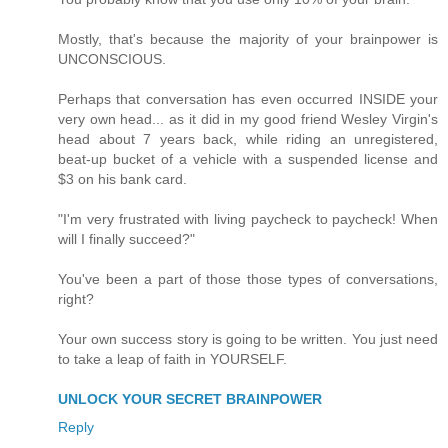
Mostly, that's because the majority of your brainpower is
UNCONSCIOUS.
Perhaps that conversation has even occurred INSIDE your
very own head... as it did in my good friend Wesley Virgin's
head about 7 years back, while riding an unregistered,
beat-up bucket of a vehicle with a suspended license and
$3 on his bank card.
"I'm very frustrated with living paycheck to paycheck! When
will I finally succeed?"
You've been a part of those those types of conversations,
right?
Your own success story is going to be written. You just need
to take a leap of faith in YOURSELF.
UNLOCK YOUR SECRET BRAINPOWER
Reply