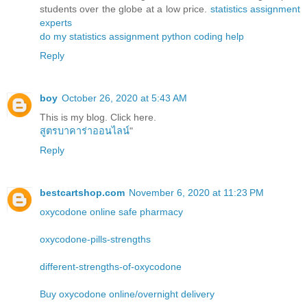
students over the globe at a low price.
statistics assignment
experts
do my statistics assignment
python coding help
Reply
boy
October 26, 2020 at 5:43 AM
This is my blog. Click here.
สูตรบาคาร่าออนไลน์
"
Reply
bestcartshop.com
November 6, 2020 at 11:23 PM
oxycodone online safe pharmacy
oxycodone-pills-strengths
different-strengths-of-oxycodone
Buy oxycodone online/overnight delivery