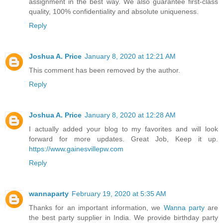
assignment in the best way. We also guarantee first-class
quality, 100% confidentiality and absolute uniqueness.
Reply
Joshua A. Price
January 8, 2020 at 12:21 AM
This comment has been removed by the author.
Reply
Joshua A. Price
January 8, 2020 at 12:28 AM
I actually added your blog to my favorites and will look
forward for more updates. Great Job, Keep it up.
https://www.gainesvillepw.com
Reply
wannaparty
February 19, 2020 at 5:35 AM
Thanks for an important information, we
Wanna party
are
the best party supplier in India. We provide birthday party