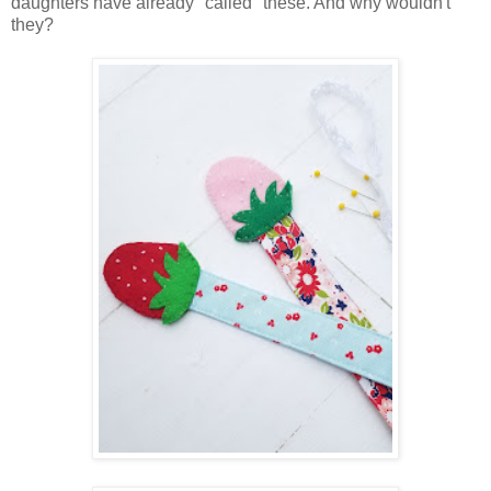
daughters have already "called" these. And why wouldn't
they?