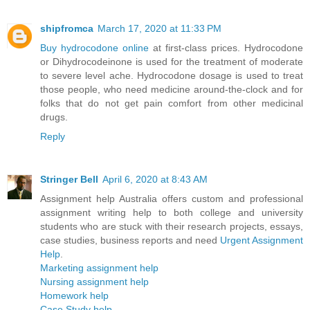
shipfromca
March 17, 2020 at 11:33 PM
Buy hydrocodone online
at first-class prices. Hydrocodone
or Dihydrocodeinone is used for the treatment of moderate
to severe level ache. Hydrocodone dosage is used to treat
those people, who need medicine around-the-clock and for
folks that do not get pain comfort from other medicinal
drugs.
Reply
Stringer Bell
April 6, 2020 at 8:43 AM
Assignment help Australia offers custom and professional
assignment writing help to both college and university
students who are stuck with their research projects, essays,
case studies, business reports and need
Urgent Assignment
Help
.
Marketing assignment help
Nursing assignment help
Homework help
Case Study help