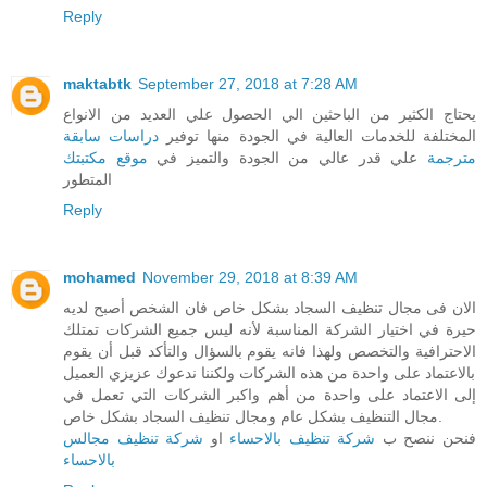
Reply
maktabtk
September 27, 2018 at 7:28 AM
يحتاج الكثير من الباحثين الي الحصول علي العديد من الانواع
المختلفة للخدمات العالية في الجودة منها توفير
دراسات سابقة
مترجمة
علي قدر عالي من الجودة والتميز في
موقع مكتبتك
المتطور
Reply
mohamed
November 29, 2018 at 8:39 AM
الان فى مجال تنظيف السجاد بشكل خاص فان الشخص أصبح لديه
حيرة في اختيار الشركة المناسبة لأنه ليس جميع الشركات تمتلك
الاحترافية والتخصص ولهذا فانه يقوم بالسؤال والتأكد قبل أن يقوم
بالاعتماد على واحدة من هذه الشركات ولكننا ندعوك عزيزي العميل
إلى الاعتماد على واحدة من أهم واكبر الشركات التي تعمل في
مجال التنظيف بشكل عام ومجال تنظيف السجاد بشكل خاص.
فنحن ننصح ب
شركة تنظيف بالاحساء
او
شركة تنظيف مجالس
بالاحساء