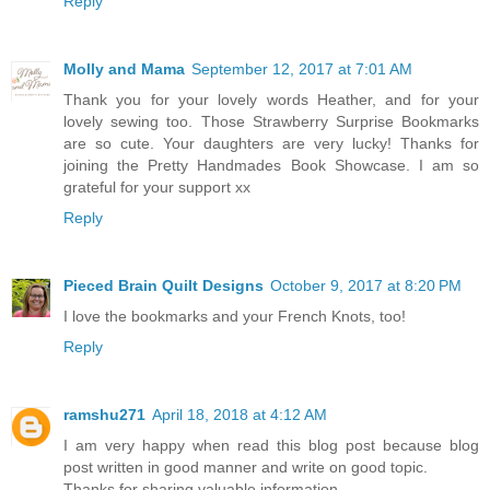
Reply
Molly and Mama
September 12, 2017 at 7:01 AM
Thank you for your lovely words Heather, and for your
lovely sewing too. Those Strawberry Surprise Bookmarks
are so cute. Your daughters are very lucky! Thanks for
joining the Pretty Handmades Book Showcase. I am so
grateful for your support xx
Reply
Pieced Brain Quilt Designs
October 9, 2017 at 8:20 PM
I love the bookmarks and your French Knots, too!
Reply
ramshu271
April 18, 2018 at 4:12 AM
I am very happy when read this blog post because blog
post written in good manner and write on good topic.
Thanks for sharing valuable information.