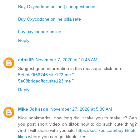
Buy Oxycodone online|| cheapest price
Buy Oxycodone online pills/safe
buy oxycodone online
Reply
edok69
November 7, 2020 at 10:45 AM
Suggest good information in this message, click here.
5efedc0f66746.site123.me
"
5e68b4dadffdc.site123.me
"
Reply
Mike Johnson
November 27, 2020 at 5:30 AM
Nice bookmarks! How long did it take you to make it? Can
you post short video on tiktok how to do such cute thing?
And I will share with you site
https://soclikes.com/buy-tiktok-
likes
where you can get tiktok likes