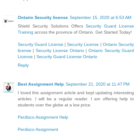
Ontario Security license
September 15, 2020 at 6:53 AM
Shield Security Solutions Offers
Security Guard License
Training
across the province of Ontario. Get Started Today!
Security Guard License
|
Security License
|
Ontario Security
license
|
Security License Ontario
|
Ontario Security Guard
License
|
Security Guard License Ontario
Reply
Best Assignment Help
September 21, 2020 at 11:47 PM
I loved this assignment article and kept updating interesting
articles. I will be a regular reader. I am offering help to
students over the globe at a low price.
Perdisco Assignment Help
Perdisco Assignment