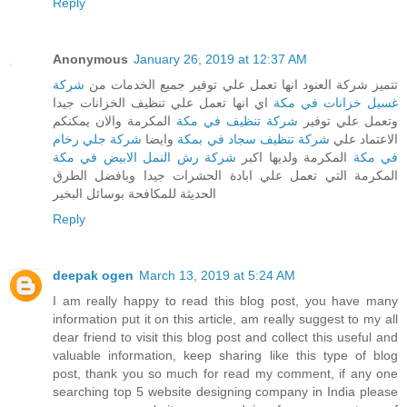
Reply
Anonymous
January 26, 2019 at 12:37 AM
تتميز شركة العنود انها تعمل علي توفير جميع الخدمات من
شركة
غسيل خزانات في مكة
اي انها تعمل علي تنظيف الخزانات جيدا
وتعمل علي توفير
شركة تنظيف في مكة
المكرمة والان يمكنكم
الاعتماد علي
شركة تنظيف سجاد في بمكة
وايضا
شركة جلي رخام
في مكة
المكرمة ولديها اكبر
شركة رش النمل الابيض في مكة
المكرمة التي تعمل علي ابادة الحشرات جيدا وبافضل الطرق
الحديثة للمكافحة بوسائل البخير
Reply
deepak ogen
March 13, 2019 at 5:24 AM
I am really happy to read this blog post, you have many
information put it on this article, am really suggest to my all
dear friend to visit this blog post and collect this useful and
valuable information, keep sharing like this type of blog
post, thank you so much for read my comment, if any one
searching top 5 website designing company in India please